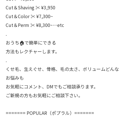
Cut＆Shaving ‪✂︎‬ ¥3,950
Cut＆Color ‪✂︎‬ ¥7,300~
Cut＆Perm ‪✂︎‬ ¥8,300~…etc
.
おうち🏠で簡単にできる
方法もレクチャーします。
.
くせ毛、生えぐせ、骨格、毛の太さ、ボリュームどんな
お悩みも
お気軽にコメント、DMでもご相談承ります。
ご新規の方もお気軽にご相談下さい。
======= POPULAR（ポプラル）=======