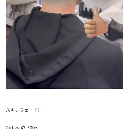
スキンフェード‼️
Cut ‪✂︎ ¥3,500～