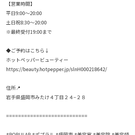
【営業時間】
平日9:00～20:00
土日祝8:30～20:00
※最終受付19:00まで
◆ご予約はこちら↓
ホットペッパービューティー
https://beauty.hotpepper.jp/slnH000218642/
住所📍
岩手県盛岡市みたけ４丁目２４−２８
===========================
#POPULAR #ポプラル #盛岡市 #美容室 #美容院 #美容師