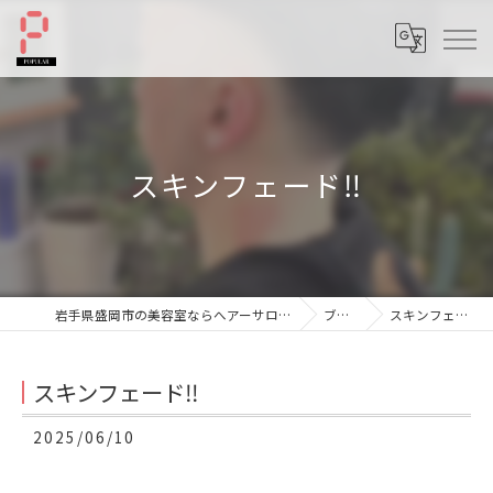
スキンフェード‼️
岩手県盛岡市の美容室ならへアーサロンポプラル
ブログ
スキンフェード‼️
スキンフェード‼️
2025/06/10