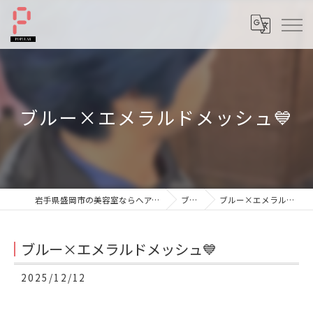
ブルー×エメラルドメッシュ💙
岩手県盛岡市の美容室ならへアーサロンポプラル
ブログ
ブルー×エメラルドメッシュ💙
ブルー×エメラルドメッシュ💙
2025/12/12