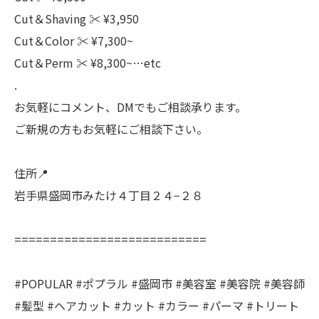
Cut＆Shaving ‪✂︎‬ ¥3,950
Cut＆Color ‪✂︎‬ ¥7,300~
Cut＆Perm ‪✂︎‬ ¥8,300~…etc
.
お気軽にコメント、DMでもご相談承ります。
ご新規の方もお気軽にご相談下さい。
住所📍
岩手県盛岡市みたけ４丁目２４−２８
===========================
#POPULAR #ポプラル #盛岡市 #美容室 #美容院 #美容師
#髪型 #ヘアカット #カット #カラー #パーマ #トリート