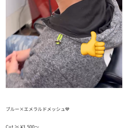
ブルー×エメラルドメッシュ💙
Cut ‪✂︎ ¥3,500～