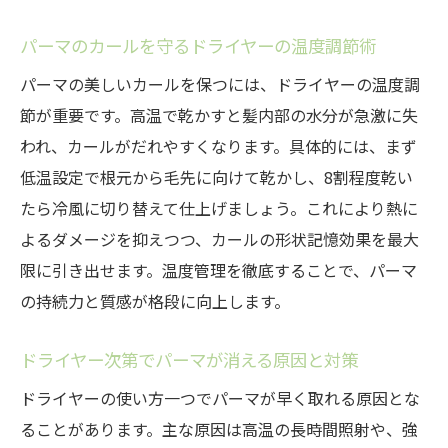
パーマのカールを守るドライヤーの温度調節術
パーマの美しいカールを保つには、ドライヤーの温度調
節が重要です。高温で乾かすと髪内部の水分が急激に失
われ、カールがだれやすくなります。具体的には、まず
低温設定で根元から毛先に向けて乾かし、8割程度乾い
たら冷風に切り替えて仕上げましょう。これにより熱に
よるダメージを抑えつつ、カールの形状記憶効果を最大
限に引き出せます。温度管理を徹底することで、パーマ
の持続力と質感が格段に向上します。
ドライヤー次第でパーマが消える原因と対策
ドライヤーの使い方一つでパーマが早く取れる原因とな
ることがあります。主な原因は高温の長時間照射や、強