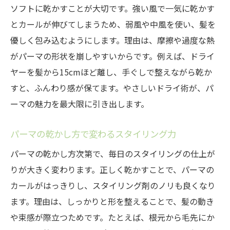
ソフトに乾かすことが大切です。強い風で一気に乾かす
とカールが伸びてしまうため、弱風や中風を使い、髪を
優しく包み込むようにします。理由は、摩擦や過度な熱
がパーマの形状を崩しやすいからです。例えば、ドライ
ヤーを髪から15cmほど離し、手ぐしで整えながら乾か
すと、ふんわり感が保てます。やさしいドライ術が、パ
ーマの魅力を最大限に引き出します。
パーマの乾かし方で変わるスタイリング力
パーマの乾かし方次第で、毎日のスタイリングの仕上が
りが大きく変わります。正しく乾かすことで、パーマの
カールがはっきりし、スタイリング剤のノリも良くなり
ます。理由は、しっかりと形を整えることで、髪の動き
や束感が際立つためです。たとえば、根元から毛先にか