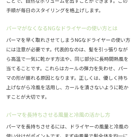
ことで、自然なボリュームを出すことができます。この
手順が毎日のスタイリングを格上げします。
パーマがなくなるNGなドライヤーの使い方とは
パーマを早く取れさせてしまうNGなドライヤーの使い方
には注意が必要です。代表的なのは、髪を引っ張りなが
ら高温で一気に乾かす方法や、同じ部分に長時間熱風を
当てることです。これらはカールの弾力を失わせ、パー
マの形が崩れる原因となります。正しくは、優しく持ち
上げながら冷風を活用し、カールを潰さないように乾か
すことが大切です。
パーマを長持ちさせる風量と冷風の活かし方
パーマを長持ちさせるには、ドライヤーの風量と冷風の
使い分けがポイントです。まず中風量で髪全体を均一に