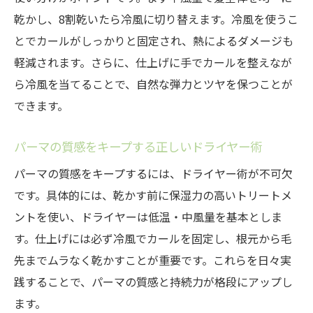
乾かし、8割乾いたら冷風に切り替えます。冷風を使うこ
とでカールがしっかりと固定され、熱によるダメージも
軽減されます。さらに、仕上げに手でカールを整えなが
ら冷風を当てることで、自然な弾力とツヤを保つことが
できます。
パーマの質感をキープする正しいドライヤー術
パーマの質感をキープするには、ドライヤー術が不可欠
です。具体的には、乾かす前に保湿力の高いトリートメ
ントを使い、ドライヤーは低温・中風量を基本としま
す。仕上げには必ず冷風でカールを固定し、根元から毛
先までムラなく乾かすことが重要です。これらを日々実
践することで、パーマの質感と持続力が格段にアップし
ます。