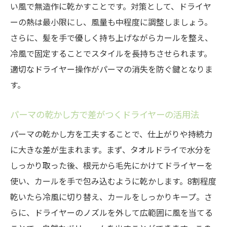
い風で無造作に乾かすことです。対策として、ドライヤ
ーの熱は最小限にし、風量も中程度に調整しましょう。
さらに、髪を手で優しく持ち上げながらカールを整え、
冷風で固定することでスタイルを長持ちさせられます。
適切なドライヤー操作がパーマの消失を防ぐ鍵となりま
す。
パーマの乾かし方で差がつくドライヤーの活用法
パーマの乾かし方を工夫することで、仕上がりや持続力
に大きな差が生まれます。まず、タオルドライで水分を
しっかり取った後、根元から毛先にかけてドライヤーを
使い、カールを手で包み込むように乾かします。8割程度
乾いたら冷風に切り替え、カールをしっかりキープ。さ
らに、ドライヤーのノズルを外して広範囲に風を当てる