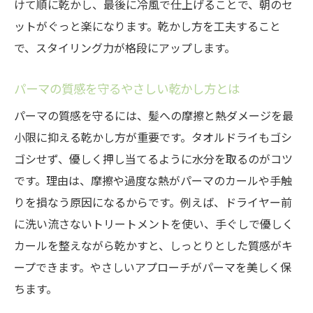
けて順に乾かし、最後に冷風で仕上げることで、朝のセ
ットがぐっと楽になります。乾かし方を工夫すること
で、スタイリング力が格段にアップします。
パーマの質感を守るやさしい乾かし方とは
パーマの質感を守るには、髪への摩擦と熱ダメージを最
小限に抑える乾かし方が重要です。タオルドライもゴシ
ゴシせず、優しく押し当てるように水分を取るのがコツ
です。理由は、摩擦や過度な熱がパーマのカールや手触
りを損なう原因になるからです。例えば、ドライヤー前
に洗い流さないトリートメントを使い、手ぐしで優しく
カールを整えながら乾かすと、しっとりとした質感がキ
ープできます。やさしいアプローチがパーマを美しく保
ちます。