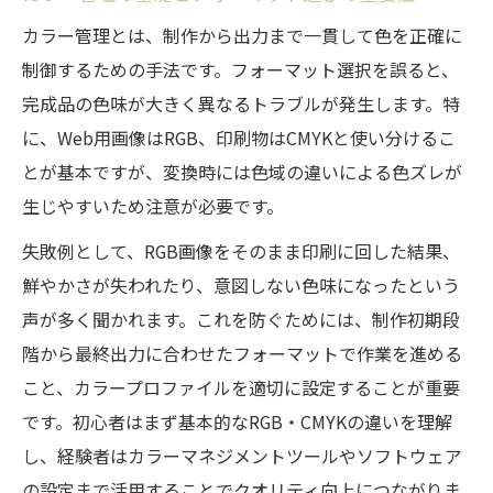
カラー管理とは、制作から出力まで一貫して色を正確に
制御するための手法です。フォーマット選択を誤ると、
完成品の色味が大きく異なるトラブルが発生します。特
に、Web用画像はRGB、印刷物はCMYKと使い分けるこ
とが基本ですが、変換時には色域の違いによる色ズレが
生じやすいため注意が必要です。
失敗例として、RGB画像をそのまま印刷に回した結果、
鮮やかさが失われたり、意図しない色味になったという
声が多く聞かれます。これを防ぐためには、制作初期段
階から最終出力に合わせたフォーマットで作業を進める
こと、カラープロファイルを適切に設定することが重要
です。初心者はまず基本的なRGB・CMYKの違いを理解
し、経験者はカラーマネジメントツールやソフトウェア
の設定まで活用することでクオリティ向上につながりま