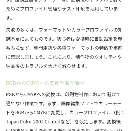
ためにプロファイル管理やテスト印刷を活用していま
す。
失敗の多くは、フォーマットやカラープロファイルの知
識不足によるものです。初心者は変換時に自動設定を鵜
呑みにせず、専門用語や各種フォーマットの特徴を事前
に確認しましょう。これにより、制作物のクオリティや
納品後のトラブルを大きく減らせます。
RGBからCMYKへの変換手順を解説
RGBからCMYKへの変換は、印刷物制作において避けて
通れない作業です。まず、画像編集ソフトでカラーモー
ドをRGBからCMYKに変更し、カラープロファイル（例：
Japan Color 2001 Coatedなど）を設定します。変換後
は色味が大きく変化する場合があるため、必ず仕上がり