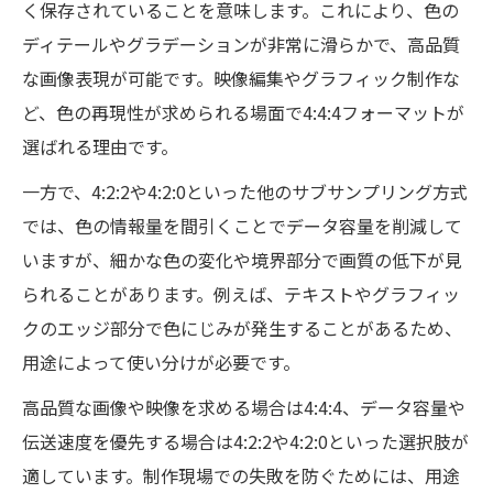
く保存されていることを意味します。これにより、色の
ディテールやグラデーションが非常に滑らかで、高品質
な画像表現が可能です。映像編集やグラフィック制作な
ど、色の再現性が求められる場面で4:4:4フォーマットが
選ばれる理由です。
一方で、4:2:2や4:2:0といった他のサブサンプリング方式
では、色の情報量を間引くことでデータ容量を削減して
いますが、細かな色の変化や境界部分で画質の低下が見
られることがあります。例えば、テキストやグラフィッ
クのエッジ部分で色にじみが発生することがあるため、
用途によって使い分けが必要です。
高品質な画像や映像を求める場合は4:4:4、データ容量や
伝送速度を優先する場合は4:2:2や4:2:0といった選択肢が
適しています。制作現場での失敗を防ぐためには、用途