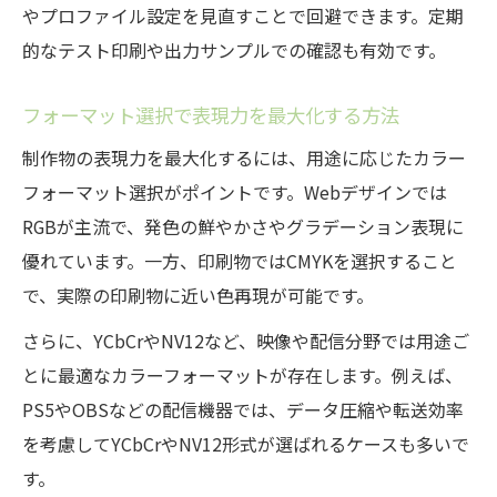
やプロファイル設定を見直すことで回避できます。定期
的なテスト印刷や出力サンプルでの確認も有効です。
フォーマット選択で表現力を最大化する方法
制作物の表現力を最大化するには、用途に応じたカラー
フォーマット選択がポイントです。Webデザインでは
RGBが主流で、発色の鮮やかさやグラデーション表現に
優れています。一方、印刷物ではCMYKを選択すること
で、実際の印刷物に近い色再現が可能です。
さらに、YCbCrやNV12など、映像や配信分野では用途ご
とに最適なカラーフォーマットが存在します。例えば、
PS5やOBSなどの配信機器では、データ圧縮や転送効率
を考慮してYCbCrやNV12形式が選ばれるケースも多いで
す。