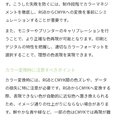
す。こうした失敗を防ぐには、制作段階でカラーマネジ
メントを徹底し、RGBからCMYKへの変換を事前にシミ
ュレーションすることが重要です。
また、モニターやプリンターのキャリブレーションを行
うことで、より正確な色再現が可能となります。印刷と
デジタルの特性を把握し、適切なカラーフォーマットを
選択することで、理想の色表現を実現できます。
カラー変換時に注意すべきポイント
カラー変換時には、RGBとCMYK間の色ズレや、データ
の損失に特に注意が必要です。RGBからCMYKへ変換する
際、表現できない色が自動的に近似色へ置き換えられる
ため、イメージ通りの仕上がりにならない場合がありま
す。鮮やかな青や緑など、一部の色はCMYKでは再現が難