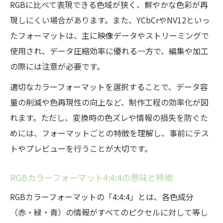
RGBに比べて表現できる色域が狭く、鮮やかな色彩が再
現しにくい場合があります。また、YCbCrやNV12といっ
たフォーマットは、主に映像データやストリーミングで
使用され、データ圧縮効率に優れる一方で、編集や加工
の際には注意が必要です。
適切なカラーフォーマットを選択することで、データ容
量の削減や色再現性の向上など、制作工程の効率化が図
れます。ただし、変換時の色ズレや情報の損失を防ぐた
めには、フォーマットごとの特徴を理解し、事前にテス
トやプレビューを行うことが大切です。
RGBカラーフォーマット4:4:4の意味と特徴
RGBカラーフォーマットの「4:4:4」とは、各色成分
（赤・緑・青）の情報がすべてのピクセルに対して等し