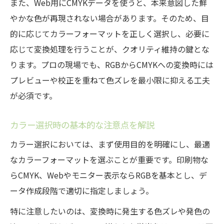
また、Web用にCMYKデータを使うと、本来意図した鮮
やかな色が再現されない場合があります。そのため、目
的に応じてカラーフォーマットを正しく選択し、必要に
応じて変換処理を行うことが、クオリティ維持の鍵とな
ります。プロの現場でも、RGBからCMYKへの変換時には
プレビューや校正を重ねて色ズレを最小限に抑える工夫
が必須です。
カラー選択時の基本的な注意点を解説
カラー選択においては、まず使用目的を明確にし、最適
なカラーフォーマットを選ぶことが重要です。印刷物な
らCMYK、Webやモニター表示ならRGBを基本とし、デ
ータ作成段階で適切に指定しましょう。
特に注意したいのは、変換時に発生する色ズレや発色の