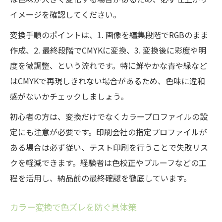
イメージを確認してください。
変換手順のポイントは、1. 画像を編集段階でRGBのまま
作成、2. 最終段階でCMYKに変換、3. 変換後に彩度や明
度を微調整、という流れです。特に鮮やかな青や緑など
はCMYKで再現しきれない場合があるため、色味に違和
感がないかチェックしましょう。
初心者の方は、変換だけでなくカラープロファイルの設
定にも注意が必要です。印刷会社の指定プロファイルが
ある場合は必ず従い、テスト印刷を行うことで失敗リス
クを軽減できます。経験者は色校正やプルーフなどの工
程を活用し、納品前の最終確認を徹底しています。
カラー変換で色ズレを防ぐ具体策