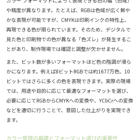
カラー フォーマットによって表現できる色の幅（色域）
や精度が異なります。たとえば、RGBは色域が広く鮮や
かな表現が可能ですが、CMYKは印刷インクの特性上、
再現できる色が限られています。そのため、デジタルで
見た色と印刷物での色が異なる「色ズレ」が発生するこ
とがあり、制作現場では確認と調整が欠かせません。
また、ビット数が多いフォーマットほど色の階調が滑ら
かになります。例えば8ビットRGBでは約1677万色、10
ビットではさらに多くの色を表現できます。実際の現場
では、用途や目的に応じて最適なフォーマットを選び、
必要に応じてRGBからCMYKへの変換や、YCbCrへの変換
などを適切に行うことで、意図した仕上がりを実現でき
ます。
カラー管理の基礎とフォーマット選びの重要性