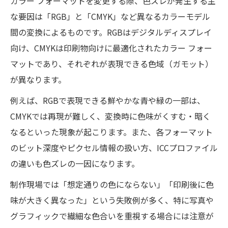
カラー フォーマットを変更する際、色ズレが発生する主
な要因は「RGB」と「CMYK」など異なるカラーモデル
間の変換によるものです。RGBはデジタルディスプレイ
向け、CMYKは印刷物向けに最適化されたカラー フォー
マットであり、それぞれが表現できる色域（ガモット）
が異なります。
例えば、RGBで表現できる鮮やかな青や緑の一部は、
CMYKでは再現が難しく、変換時に色味がくすむ・暗く
なるといった現象が起こります。また、各フォーマット
のビット深度やピクセル情報の扱い方、ICCプロファイル
の違いも色ズレの一因になります。
制作現場では「想定通りの色にならない」「印刷後に色
味が大きく異なった」という失敗例が多く、特に写真や
グラフィックで繊細な色合いを重視する場合には注意が