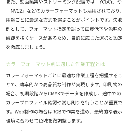
また、動画編集やストリーミング配信では「YCbCr」や
「NV12」などのカラーフォーマットも活用されており、
用途ごとに最適な方式を選ぶことがポイントです。失敗
例として、フォーマット指定を誤って画質低下や色味の
破綻を招くケースがあるため、目的に応じた選択と設定
を徹底しましょう。
カラーフォーマット別に適した作業工程とは
カラーフォーマットごとに最適な作業工程を把握するこ
とで、効率的かつ高品質な制作が実現します。印刷物の
場合、初期段階からCMYKでデータを作成し、途中での
カラープロファイル確認や試し刷りを行うことが重要で
す。Web制作の場合はRGBで作業を進め、最終的な表示
環境に合わせて色味を微調整します。