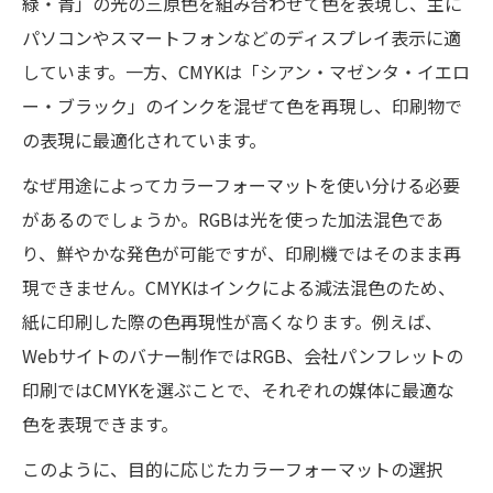
緑・青」の光の三原色を組み合わせて色を表現し、主に
パソコンやスマートフォンなどのディスプレイ表示に適
しています。一方、CMYKは「シアン・マゼンタ・イエロ
ー・ブラック」のインクを混ぜて色を再現し、印刷物で
の表現に最適化されています。
なぜ用途によってカラーフォーマットを使い分ける必要
があるのでしょうか。RGBは光を使った加法混色であ
り、鮮やかな発色が可能ですが、印刷機ではそのまま再
現できません。CMYKはインクによる減法混色のため、
紙に印刷した際の色再現性が高くなります。例えば、
Webサイトのバナー制作ではRGB、会社パンフレットの
印刷ではCMYKを選ぶことで、それぞれの媒体に最適な
色を表現できます。
このように、目的に応じたカラーフォーマットの選択