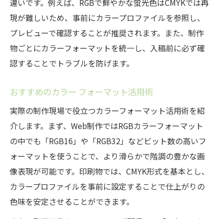
違いです。例えば、RGBで鮮やかな蛍光色はCMYKでは再
現が難しいため、事前にカラープロファイルを参照し、
プレビューで確認することが推奨されます。また、制作
物ごとにカラーフォーマットを統一し、入稿前に必ず確
認することでトラブルを防げます。
おすすめのカラー フォーマット活用術
実際の制作現場で役立つカラーフォーマット活用術を紹
介します。まず、Web制作ではRGBカラーフォーマット
の中でも「RGB16」や「RGB32」などビット数の高いフ
ォーマットを使うことで、より滑らかで階調の豊かな画
像表現が可能です。印刷物では、CMYK形式を基本とし、
カラープロファイルを事前に設定することで仕上がりの
色味を安定させることができます。