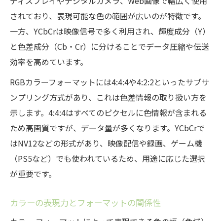
ディスプレイやデジタルカメラ、Web画像で幅広く使用
媒体ごとのカラーフォーマット選びのポイ
されており、表現可能な色の範囲が広いのが特徴です。
ント
一方、YCbCrは映像信号で多く利用され、輝度成分（Y）
と色差成分（Cb・Cr）に分けることでデータ圧縮や伝送
効率を高めています。
RGBカラーフォーマットには4:4:4や4:2:2といったサブサ
ンプリング方式があり、これは色差情報の取り扱い方を
示します。4:4:4はすべてのピクセルに色情報が含まれる
ため高画質ですが、データ量が多くなります。YCbCrで
はNV12などの形式があり、映像配信や録画、ゲーム機
（PS5など）でも使われているため、用途に応じた選択
が重要です。
カラーの表現力とフォーマットの関係性