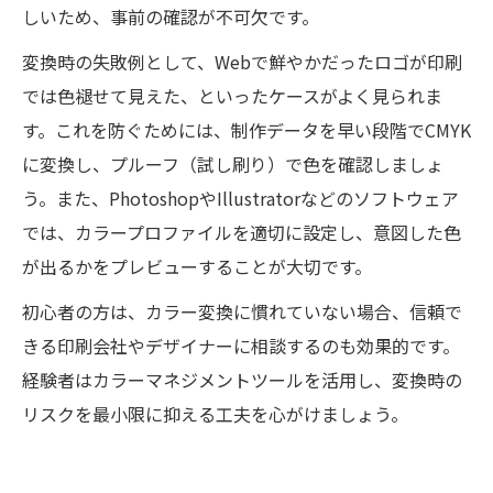
しいため、事前の確認が不可欠です。
変換時の失敗例として、Webで鮮やかだったロゴが印刷
では色褪せて見えた、といったケースがよく見られま
す。これを防ぐためには、制作データを早い段階でCMYK
に変換し、プルーフ（試し刷り）で色を確認しましょ
う。また、PhotoshopやIllustratorなどのソフトウェア
では、カラープロファイルを適切に設定し、意図した色
が出るかをプレビューすることが大切です。
初心者の方は、カラー変換に慣れていない場合、信頼で
きる印刷会社やデザイナーに相談するのも効果的です。
経験者はカラーマネジメントツールを活用し、変換時の
リスクを最小限に抑える工夫を心がけましょう。