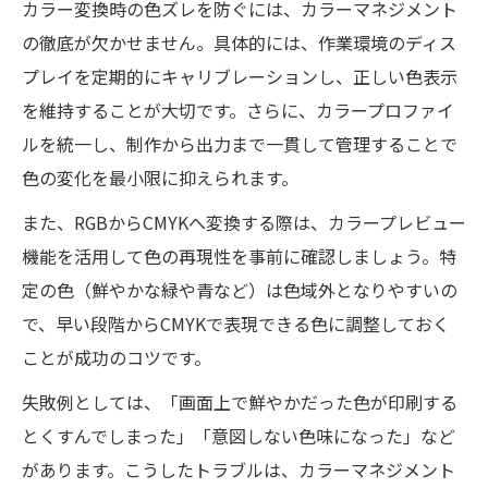
カラー変換時の色ズレを防ぐには、カラーマネジメント
の徹底が欠かせません。具体的には、作業環境のディス
プレイを定期的にキャリブレーションし、正しい色表示
を維持することが大切です。さらに、カラープロファイ
ルを統一し、制作から出力まで一貫して管理することで
色の変化を最小限に抑えられます。
また、RGBからCMYKへ変換する際は、カラープレビュー
機能を活用して色の再現性を事前に確認しましょう。特
定の色（鮮やかな緑や青など）は色域外となりやすいの
で、早い段階からCMYKで表現できる色に調整しておく
ことが成功のコツです。
失敗例としては、「画面上で鮮やかだった色が印刷する
とくすんでしまった」「意図しない色味になった」など
があります。こうしたトラブルは、カラーマネジメント