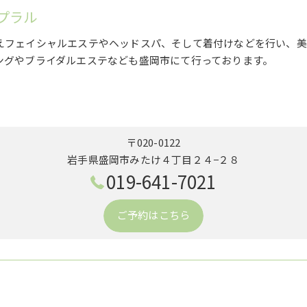
プラル
えフェイシャルエステやヘッドスパ、そして着付けなどを行い、美
ングやブライダルエステなども盛岡市にて行っております。
〒020-0122
岩手県盛岡市みたけ４丁目２４−２８
019-641-7021
ご予約はこちら