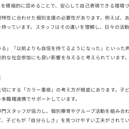
いを積極的に認めることで、安心して自己表現できる環境
達特性に合わせた個別支援の必要性があります。例えば、
を持っています。スタッフはその違いを理解し、日々の活
いる」「以前よりも自信を持てるようになった」といった
来的な社会参加にも良い影響を与えると考えられています
制
大切にする「カラー重視」の考え方が根底にあります。子
う多職種連携でサポートしています。
専門スタッフが協力し、個別療育やグループ活動を組み合
ど、子どもが「自分らしさ」を見つけやすい工夫がされて