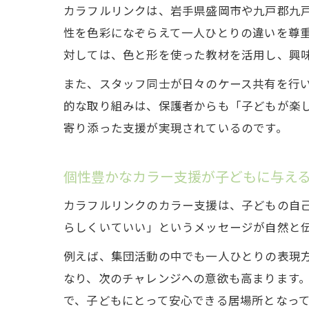
カラフルリンクは、岩手県盛岡市や九戸郡九
性を色彩になぞらえて一人ひとりの違いを尊
対しては、色と形を使った教材を活用し、興
また、スタッフ同士が日々のケース共有を行
的な取り組みは、保護者からも「子どもが楽
寄り添った支援が実現されているのです。
個性豊かなカラー支援が子どもに与え
カラフルリンクのカラー支援は、子どもの自
らしくいていい」というメッセージが自然と
例えば、集団活動の中でも一人ひとりの表現
なり、次のチャレンジへの意欲も高まります
で、子どもにとって安心できる居場所となっ