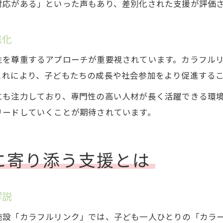
働きながら学べるカラー研修の魅力
対応がある」といった声もあり、差別化された支援が評価
カラーを軸にした成長支援の取り組み
進化
性を尊重するアプローチが重要視されています。カラフル
これにより、子どもたちの成長や社会参加をより促進する
にも注力しており、専門性の高い人材が長く活躍できる環
リードしていくことが期待されています。
に寄り添う支援とは
解説
施設「カラフルリンク」では、子ども一人ひとりの「カラ