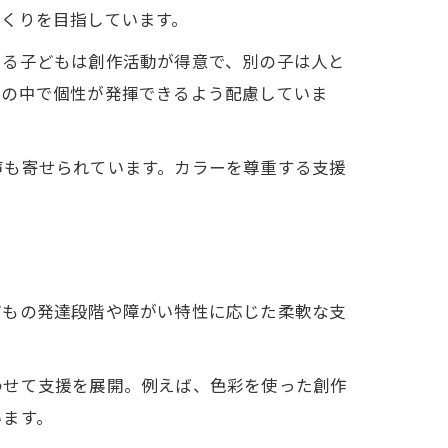
づくりを目指しています。
ある子どもは創作活動が得意で、別の子は人と
動の中で個性が発揮できるよう配慮していま
声も寄せられています。カラーを尊重する支援
。
どもの発達段階や障がい特性に応じた柔軟な支
わせて支援を展開。例えば、色彩を使った創作
います。