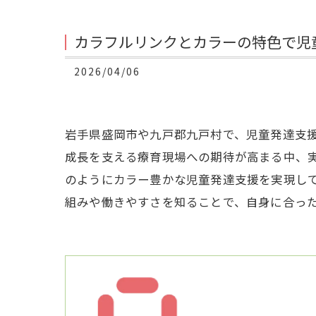
カラフルリンクとカラーの特色で児
2026/04/06
岩手県盛岡市や九戸郡九戸村で、児童発達支
成長を支える療育現場への期待が高まる中、
のようにカラー豊かな児童発達支援を実現し
組みや働きやすさを知ることで、自身に合っ