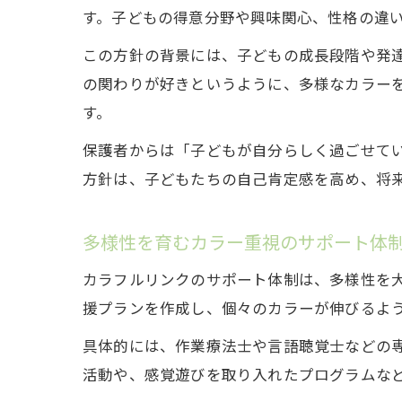
す。子どもの得意分野や興味関心、性格の違
この方針の背景には、子どもの成長段階や発
の関わりが好きというように、多様なカラー
す。
保護者からは「子どもが自分らしく過ごせて
方針は、子どもたちの自己肯定感を高め、将
多様性を育むカラー重視のサポート体
カラフルリンクのサポート体制は、多様性を
援プランを作成し、個々のカラーが伸びるよ
具体的には、作業療法士や言語聴覚士などの
活動や、感覚遊びを取り入れたプログラムな