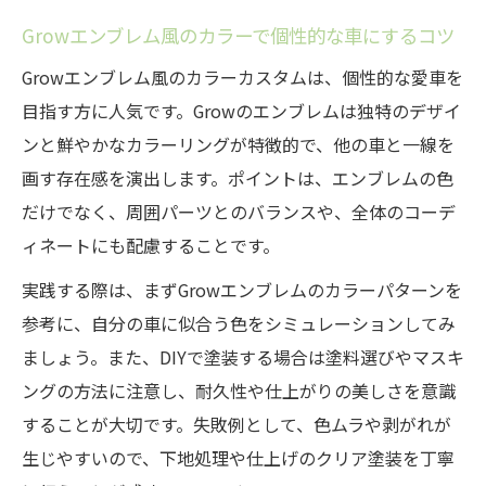
Growエンブレム風のカラーで個性的な車にするコツ
Growエンブレム風のカラーカスタムは、個性的な愛車を
目指す方に人気です。Growのエンブレムは独特のデザイ
ンと鮮やかなカラーリングが特徴的で、他の車と一線を
画す存在感を演出します。ポイントは、エンブレムの色
だけでなく、周囲パーツとのバランスや、全体のコーデ
ィネートにも配慮することです。
実践する際は、まずGrowエンブレムのカラーパターンを
参考に、自分の車に似合う色をシミュレーションしてみ
ましょう。また、DIYで塗装する場合は塗料選びやマスキ
ングの方法に注意し、耐久性や仕上がりの美しさを意識
することが大切です。失敗例として、色ムラや剥がれが
生じやすいので、下地処理や仕上げのクリア塗装を丁寧