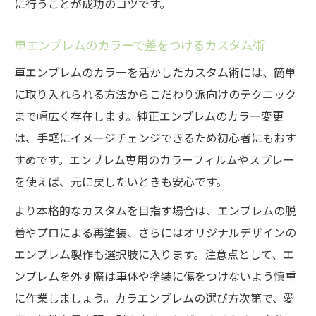
に行うことが成功のコツです。
車エンブレムのカラーで差をつけるカスタム術
車エンブレムのカラーを活かしたカスタム術には、簡単
に取り入れられる方法からこだわり派向けのテクニック
まで幅広く存在します。純正エンブレムのカラー変更
は、手軽にイメージチェンジできるため初心者にもおす
すめです。エンブレム専用のカラーフィルムやスプレー
を使えば、元に戻したいときも安心です。
より本格的なカスタムを目指す場合は、エンブレムの脱
着やプロによる再塗装、さらにはオリジナルデザインの
エンブレム製作も選択肢に入ります。注意点として、エ
ンブレムを外す際は車体や塗装に傷をつけないよう慎重
に作業しましょう。カラエンブレムの選び方次第で、愛