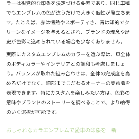
ラーは視覚的な印象を決定づける要素であり、同じ車種
でもエンブレムの色が違うだけで大きく個性が際立ちま
す。たとえば、赤は情熱やスポーティさ、青は知的でク
リーンなイメージを与えるとされ、ブランドの理念や歴
史が色彩に込められている場合も少なくありません。
実際にカスタムエンブレムのカラーを選ぶ際は、車全体
のボディカラーやインテリアとの調和も考慮しましょ
う。バランスが取れた組み合わせは、全体の完成度を高
めるだけでなく、細部までこだわるオーナーの美意識を
表現できます。特にカスタムを楽しみたい方は、色彩の
意味やブランドのストーリーを調べることで、より納得
のいく選択が可能です。
おしゃれなカラエンブレムで愛車の印象を一新