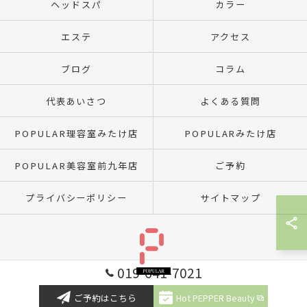
ヘッドスパ
カラー
エステ
アクセス
ブログ
コラム
代表あいさつ
よくある質問
POPULAR理容室みたけ店
POPULARみたけ店
POPULAR美容室前九年店
ご予約
プライバシーポリシー
サイトマップ
019-641-7021
© 2026 岩手県盛岡市の美容室ならへアーサロンポプラル ALL RIGHTS RESERVED.
ご予約はこちら
Hot PEPPER Beauty