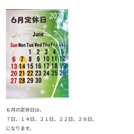
６月の定休日は、
７日、１４日、２１日、２２日、２８日、
になります。